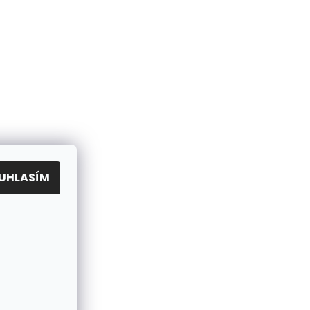
UHLASÍM