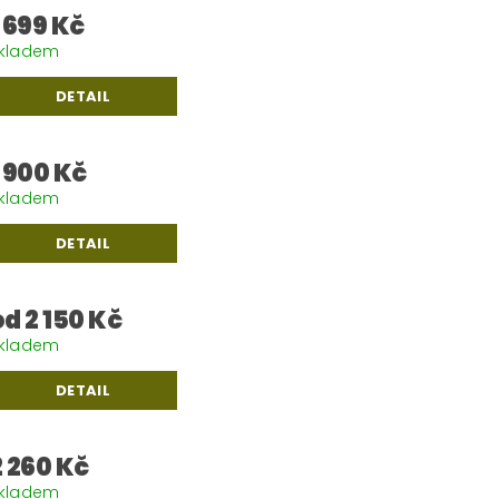
1 699 Kč
kladem
DETAIL
1 900 Kč
kladem
DETAIL
od 2 150 Kč
kladem
DETAIL
2 260 Kč
kladem