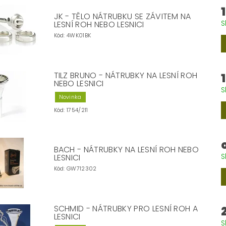
JK - TĚLO NÁTRUBKU SE ZÁVITEM NA
S
LESNÍ ROH NEBO LESNICI
Kód:
4WK01BK
TILZ BRUNO - NÁTRUBKY NA LESNÍ ROH
NEBO LESNICI
S
Novinka
Kód:
1754/211
BACH - NÁTRUBKY NA LESNÍ ROH NEBO
S
LESNICI
Kód:
GW712302
SCHMID - NÁTRUBKY PRO LESNÍ ROH A
LESNICI
S