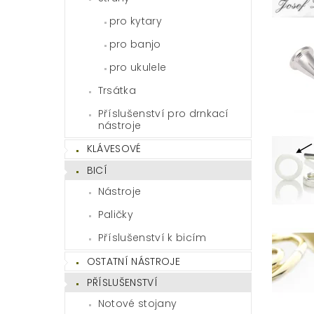
pro kytary
pro banjo
pro ukulele
Trsátka
Příslušenství pro drnkací
nástroje
KLÁVESOVÉ
BICÍ
Nástroje
Paličky
Příslušenství k bicím
OSTATNÍ NÁSTROJE
PŘÍSLUŠENSTVÍ
Notové stojany