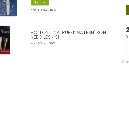
Novinka
Kód:
FH-SCH5.5
HOLTON - NÁTRUBEK NA LESNÍ ROH
S
NEBO LESNICI
Kód:
GW713652
Str