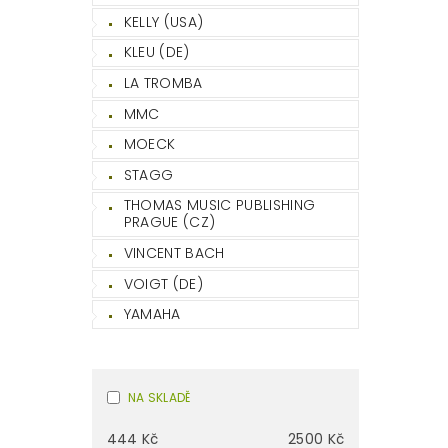
KELLY (USA)
KLEU (DE)
LA TROMBA
MMC
MOECK
STAGG
THOMAS MUSIC PUBLISHING
PRAGUE (CZ)
VINCENT BACH
VOIGT (DE)
YAMAHA
NA SKLADĚ
444
Kč
2500
Kč