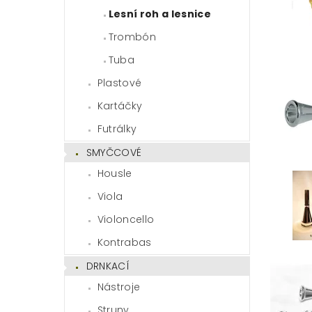
Lesní roh a lesnice
Trombón
Tuba
Plastové
Kartáčky
Futrálky
SMYČCOVÉ
Housle
Viola
Violoncello
Kontrabas
DRNKACÍ
Nástroje
Struny