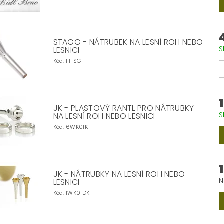
STAGG - NÁTRUBEK NA LESNÍ ROH NEBO
S
LESNICI
Kód:
FHSG
JK - PLASTOVÝ RANTL PRO NÁTRUBKY
S
NA LESNÍ ROH NEBO LESNICI
Kód:
6WK01K
JK - NÁTRUBKY NA LESNÍ ROH NEBO
N
LESNICI
Kód:
1WK01DK