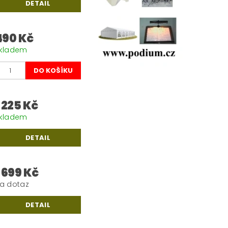
DETAIL
490 Kč
kladem
1 225 Kč
kladem
DETAIL
1 699 Kč
a dotaz
DETAIL