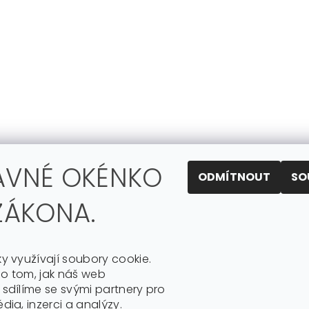
AVNÉ OKÉNKO
ODMÍTNOUT
SO
ZÁKONA.
ky využívají soubory cookie.
o tom, jak náš web
 sdílíme se svými partnery pro
dia, inzerci a analýzy.