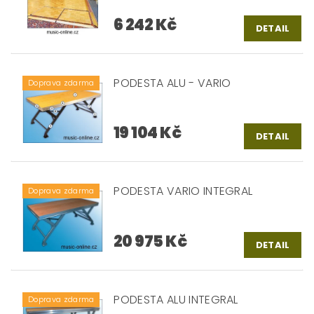
6 242 Kč
DETAIL
PODESTA ALU - VARIO
Doprava zdarma
19 104 Kč
DETAIL
PODESTA VARIO INTEGRAL
Doprava zdarma
20 975 Kč
DETAIL
PODESTA ALU INTEGRAL
Doprava zdarma