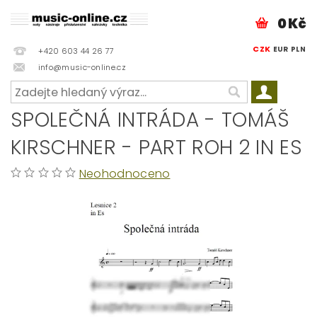
0 Kč
CZK
EUR
PLN
+420 603 44 26 77
info@music-online.cz
SPOLEČNÁ INTRÁDA - TOMÁŠ
KIRSCHNER - PART ROH 2 IN ES
Neohodnoceno