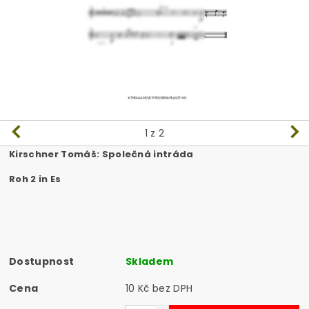
1
z 2
Kirschner Tomáš: Společná intráda
Roh 2 in Es
Dostupnost
Skladem
Cena
10 Kč bez DPH