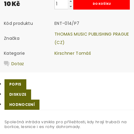
10 Kč
Kód produktu
ENT-014/P7
THOMAS MUSIC PUBLISHING PRAGUE
Značka
(CZ)
Kategorie
Kirschner Tomáš
Dotaz
POPIS
DISKUZE
HODNOCENÍ
Společná intráda vznikla pro příležitosti, kdy hrají trubači na
borlice, lesnice i es rohy dohromady.