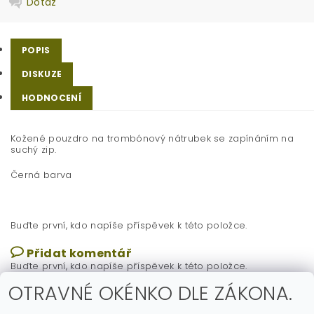
Dotaz
POPIS
DISKUZE
HODNOCENÍ
Kožené pouzdro na trombónový nátrubek se zapínáním na
suchý zip.
Černá barva
Buďte první, kdo napíše příspěvek k této položce.
Přidat komentář
Buďte první, kdo napíše příspěvek k této položce.
OTRAVNÉ OKÉNKO DLE ZÁKONA.
Přidat hodnocení