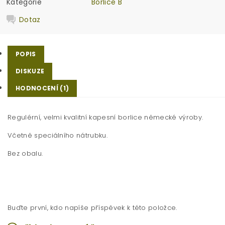
Kategorie
Borlice B
Dotaz
POPIS
DISKUZE
HODNOCENÍ (1)
Regulérní, velmi kvalitní kapesní borlice německé výroby.
Včetně speciálního nátrubku.
Bez obalu.
Buďte první, kdo napíše příspěvek k této položce.