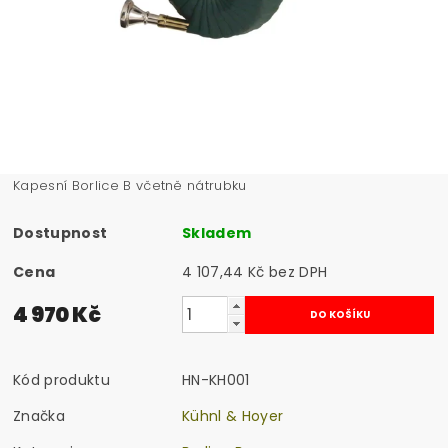
Kapesní Borlice B včetně nátrubku
Dostupnost
Skladem
Cena
4 107,44 Kč bez DPH
4 970 Kč
Kód produktu
HN-KH001
Značka
Kühnl & Hoyer