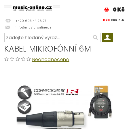
0 Kč
CZK
EUR
PLN
+420 603 44 26 77
info@music-online.cz
KABEL MIKROFÓNNÍ 6M
Neohodnoceno