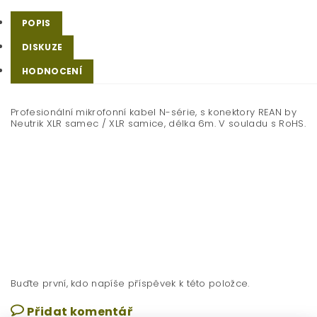
POPIS
DISKUZE
HODNOCENÍ
Profesionální mikrofonní kabel N-série, s konektory REAN by
Neutrik XLR samec / XLR samice, délka 6m. V souladu s RoHS.
Buďte první, kdo napíše příspěvek k této položce.
Přidat komentář