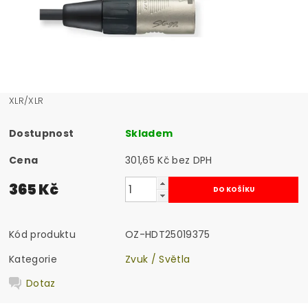
XLR/XLR
Dostupnost
Skladem
Cena
301,65 Kč bez DPH
365 Kč
Kód produktu
OZ-HDT25019375
Kategorie
Zvuk / Světla
Dotaz