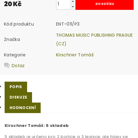
20 Kč
Kód produktu
ENT-011/P3
THOMAS MUSIC PUBLISHING PRAGUE
Značka
(CZ)
Kategorie
Kirschner Tomáš
Dotaz
POPIS
DISKUZE
HODNOCENÍ
Kirschner Tomáš: 5 skladeb
5 skladeb je určeno pro 2 borlice a 3 lesnice, ale hlasy se