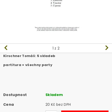
1
z 2
Kirschner Tomáš: 5 skladeb
partitura + všechny party
Dostupnost
Skladem
Cena
20 Kč bez DPH