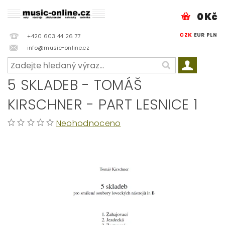
0 Kč
CZK
EUR
PLN
+420 603 44 26 77
info@music-online.cz
5 SKLADEB - TOMÁŠ
KIRSCHNER - PART LESNICE 1
Neohodnoceno