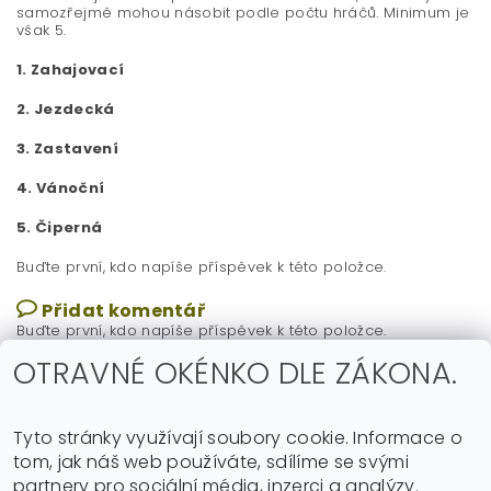
samozřejmě mohou násobit podle počtu hráčů. Minimum je
však 5.
1. Zahajovací
2. Jezdecká
3. Zastavení
4. Vánoční
5. Čiperná
Buďte první, kdo napíše příspěvek k této položce.
Přidat komentář
Buďte první, kdo napíše příspěvek k této položce.
OTRAVNÉ OKÉNKO DLE ZÁKONA.
Přidat hodnocení
Tyto stránky využívají soubory cookie. Informace o
tom, jak náš web používáte, sdílíme se svými
partnery pro sociální média, inzerci a analýzy.